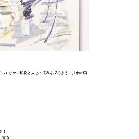
ていくなかで植物と人との境界を探るように抽象絵画
知)
ery（東京）